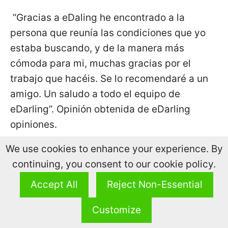
“Gracias a eDaling he encontrado a la
persona que reunía las condiciones que yo
estaba buscando, y de la manera más
cómoda para mi, muchas gracias por el
trabajo que hacéis. Se lo recomendaré a un
amigo. Un saludo a todo el equipo de
eDarling”. Opinión obtenida de eDarling
opiniones.
We use cookies to enhance your experience. By
REGÍSTRATE GRATIS
continuing, you consent to our cookie policy.
Accept All
Reject Non-Essential
Nuestra opinión sobre
eDarling: Análisis
Customize