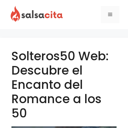
Skip
to
Menu
content
Solteros50 Web:
Descubre el
Encanto del
Romance a los
50