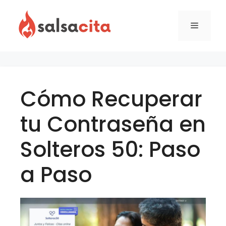
Skip
to
Menu
content
Cómo Recuperar
tu Contraseña en
Solteros 50: Paso
a Paso