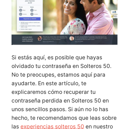
Si estás aquí, es posible que hayas
olvidado tu contraseña en Solteros 50.
No te preocupes, estamos aquí para
ayudarte. En este artículo, te
explicaremos cómo recuperar tu
contraseña perdida en Solteros 50 en
unos sencillos pasos. Si aún no lo has
hecho, te recomendamos que leas sobre
las
experiencias solteros 50
en nuestro