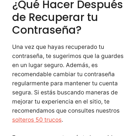
¿Qué Hacer Después
de Recuperar tu
Contraseña?
Una vez que hayas recuperado tu
contraseña, te sugerimos que la guardes
en un lugar seguro. Además, es
recomendable cambiar tu contraseña
regularmente para mantener tu cuenta
segura. Si estás buscando maneras de
mejorar tu experiencia en el sitio, te
recomendamos que consultes nuestros
solteros 50 trucos
.