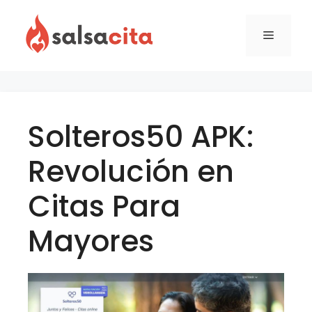
Skip
to
Menu
content
Solteros50 APK:
Revolución en
Citas Para
Mayores