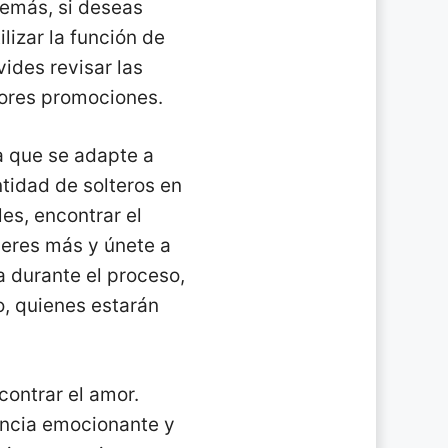
demás, si deseas
lizar la función de
ides revisar las
jores promociones.
a que se adapte a
tidad de solteros en
es, encontrar el
peres más y únete a
 durante el proceso,
, quienes estarán
ontrar el amor.
encia emocionante y