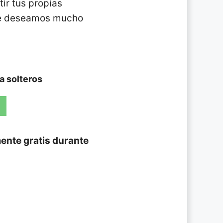
ir tus propias
¡Te deseamos mucho
ra solteros
ente gratis durante