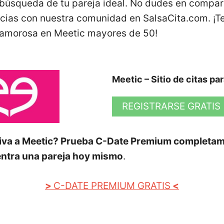
búsqueda de tu pareja ideal. No dudes en compart
ncias con nuestra comunidad en SalsaCita.com. 
a amorosa en Meetic mayores de 50!
Meetic – Sitio de citas pa
REGISTRARSE GRATIS
iva a Meetic? Prueba C-Date Premium completam
ntra una pareja hoy mismo
.
>
C-DATE PREMIUM GRATIS
<