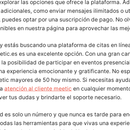
explorar las opciones que ofrece la plataforma. A
adicionales, como enviar mensajes ilimitados o uti
puedes optar por una suscripción de pago. No olv
nibles en nuestra página para aprovechar las me
y estás buscando una plataforma de citas en líne
tic.es es una excelente opción. Con una gran can
 la posibilidad de participar en eventos presencial
na experiencia emocionante y gratificante. No es
tic mayores de 50 hoy mismo. Si necesitas ayuda
la
atención al cliente meetic
en cualquier momento
er tus dudas y brindarte el soporte necesario.
d es solo un número y que nunca es tarde para enc
todas las herramientas para que vivas una experi