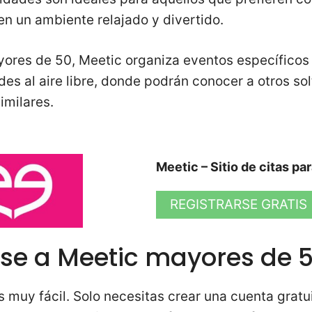
en un ambiente relajado y divertido.
yores de 50, Meetic organiza eventos específicos
ades al aire libre, donde podrán conocer a otros s
imilares.
Meetic – Sitio de citas pa
REGISTRARSE GRATIS
se a Meetic mayores de 
s muy fácil. Solo necesitas crear una cuenta gratu