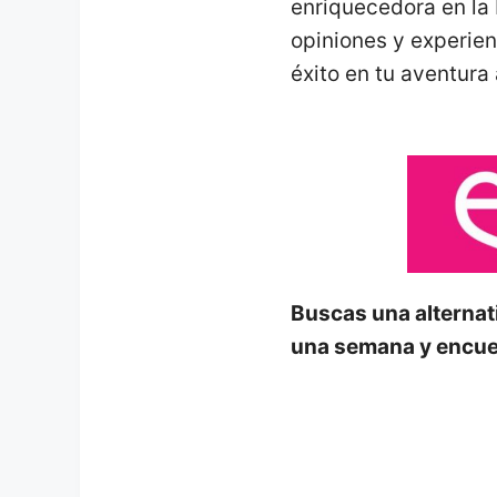
enriquecedora en la 
opiniones y experie
éxito en tu aventur
Buscas una alternat
una semana y encue