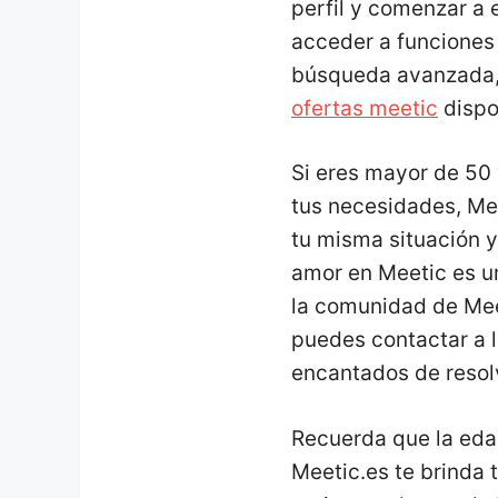
perfil y comenzar a 
acceder a funciones 
búsqueda avanzada, 
ofertas meetic
dispo
Si eres mayor de 50 
tus necesidades, Mee
tu misma situación y
amor en Meetic es u
la comunidad de Mee
puedes contactar a 
encantados de resolv
Recuerda que la eda
Meetic.es te brinda 