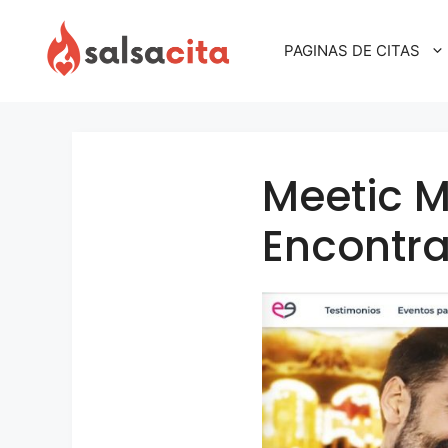
Skip
to
PAGINAS DE CITAS
content
Meetic M
Encontr