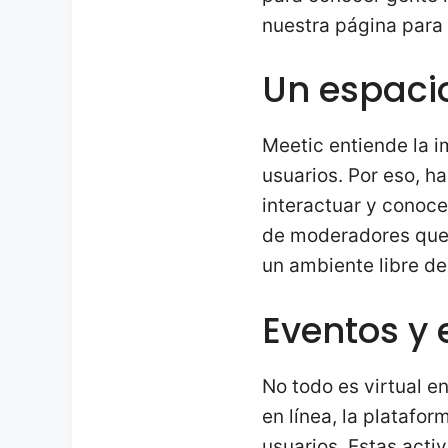
nuestra página para 
Un espaci
Meetic entiende la 
usuarios. Por eso, 
interactuar y conoc
de moderadores que 
un ambiente libre de
Eventos y 
No todo es virtual 
en línea, la platafo
usuarios. Estas acti