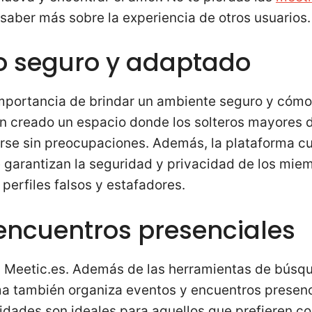
saber más sobre la experiencia de otros usuarios.
o seguro y adaptado
importancia de brindar un ambiente seguro y cóm
han creado un espacio donde los solteros mayores
erse sin preocupaciones. Además, la plataforma c
garantizan la seguridad y privacidad de los mie
 perfiles falsos y estafadores.
encuentros presenciales
en Meetic.es. Además de las herramientas de bús
rma también organiza eventos y encuentros presen
vidades son ideales para aquellos que prefieren c