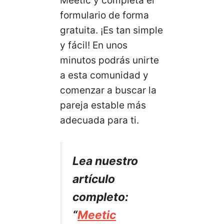
Meetic y completa el
formulario de forma
gratuita. ¡Es tan simple
y fácil! En unos
minutos podrás unirte
a esta comunidad y
comenzar a buscar la
pareja estable más
adecuada para ti.
Lea nuestro
artículo
completo:
“
Meetic