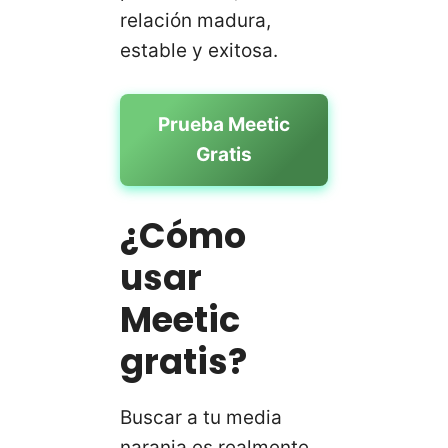
relación madura,
estable y exitosa.
Prueba Meetic
Gratis
¿Cómo
usar
Meetic
gratis?
Buscar a tu media
naranja es realmente