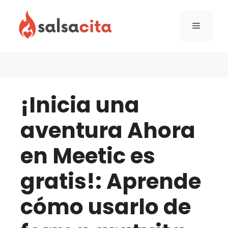
Skip
to
Menu
content
¡Inicia una
aventura Ahora
en Meetic es
gratis!: Aprende
cómo usarlo de