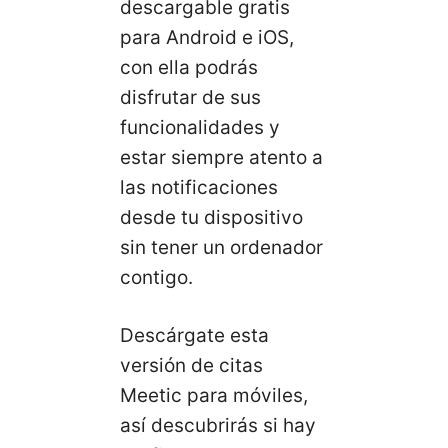
descargable gratis
para Android e iOS,
con ella podrás
disfrutar de sus
funcionalidades y
estar siempre atento a
las notificaciones
desde tu dispositivo
sin tener un ordenador
contigo.
Descárgate esta
versión de citas
Meetic para móviles,
así descubrirás si hay