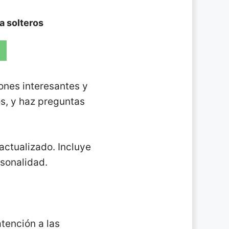
ra solteros
ones interesantes y
os, y haz preguntas
actualizado. Incluye
rsonalidad.
tención a las