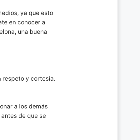
medios, ya que esto
ate en conocer a
celona, una buena
 respeto y cortesía.
ionar a los demás
 antes de que se