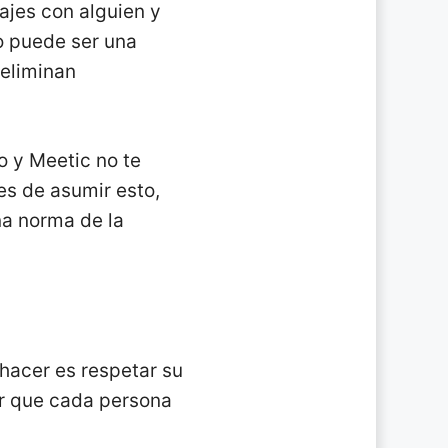
ajes con alguien y
o puede ser una
 eliminan
o y Meetic no te
es de asumir esto,
una norma de la
hacer es respetar su
ar que cada persona