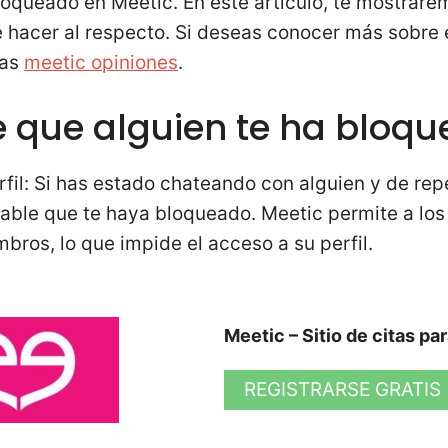
bloqueado en Meetic. En este artículo, te mostrare
 hacer al respecto. Si deseas conocer más sobre 
ras
meetic opiniones
.
e que alguien te ha bloq
fil: Si has estado chateando con alguien y de re
obable que te haya bloqueado. Meetic permite a los
mbros, lo que impide el acceso a su perfil.
Meetic – Sitio de citas pa
REGISTRARSE GRATIS