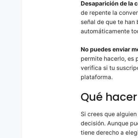
Desaparición de la 
de repente la conve
señal de que te han 
automáticamente tod
No puedes enviar m
permite hacerlo, es 
verifica si tu suscri
plataforma.
Qué hacer
Si crees que alguien
decisión. Aunque pu
tiene derecho a elegi