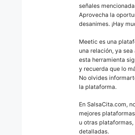
señales mencionadas 
Aprovecha la oportun
desanimes. ¡Hay muc
Meetic es una plataf
una relación, ya se
esta herramienta sig
y recuerda que lo má
No olvides informart
la plataforma.
En SalsaCita.com, no
mejores plataformas 
u otras plataformas,
detalladas.