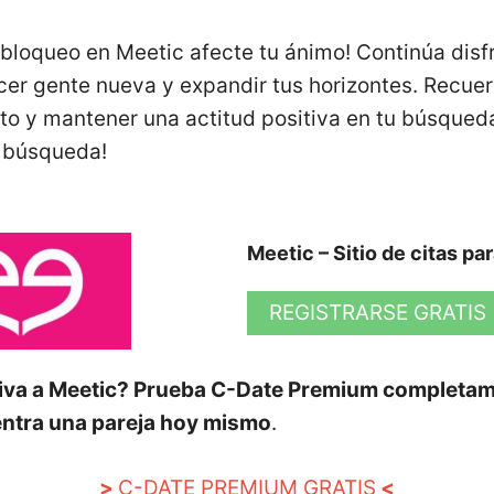
bloqueo en Meetic afecte tu ánimo! Continúa disf
er gente nueva y expandir tus horizontes. Recuer
o y mantener una actitud positiva en tu búsqueda 
z búsqueda!
Meetic – Sitio de citas pa
REGISTRARSE GRATIS
iva a Meetic? Prueba C-Date Premium completam
ntra una pareja hoy mismo
.
>
C-DATE PREMIUM GRATIS
<