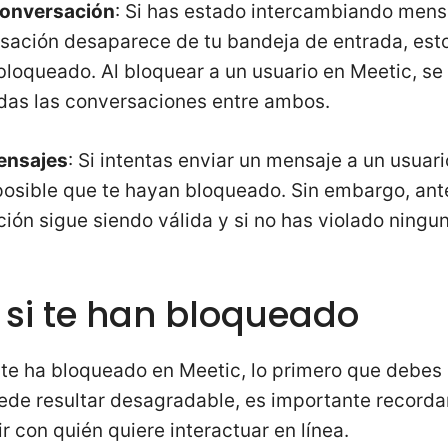
conversación
: Si has estado intercambiando mens
rsación desaparece de tu bandeja de entrada, est
bloqueado. Al bloquear a un usuario en Meetic, se
as las conversaciones entre ambos.
ensajes
: Si intentas enviar un mensaje a un usuari
posible que te hayan bloqueado. Sin embargo, ant
pción sigue siendo válida y si no has violado ning
 si te han bloqueado
 te ha bloqueado en Meetic, lo primero que debes 
ede resultar desagradable, es importante record
r con quién quiere interactuar en línea.