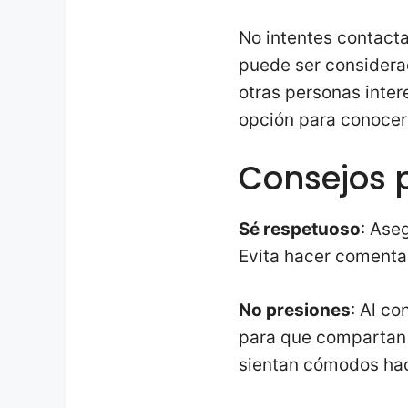
No intentes contacta
puede ser considerad
otras personas inter
opción para conocer
Consejos 
Sé respetuoso
: Ase
Evita hacer comentar
No presiones
: Al c
para que compartan 
sientan cómodos hac