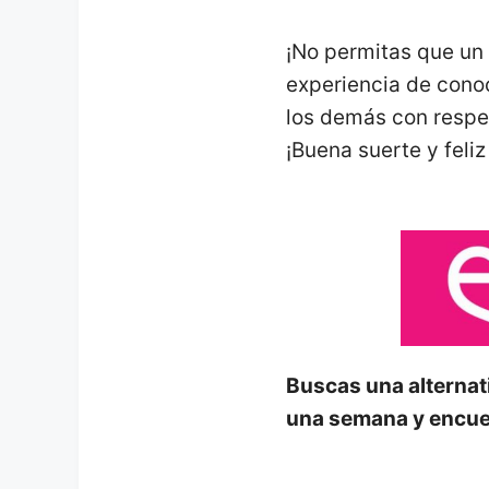
¡No permitas que un 
experiencia de conoc
los demás con respet
¡Buena suerte y feli
Buscas una alternat
una semana y encue