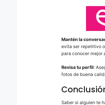
Mantén la conversac
evita ser repetitivo
para conocer mejor a
Revisa tu perfil
: Ase
fotos de buena calid
Conclusió
Saber si alguien te 