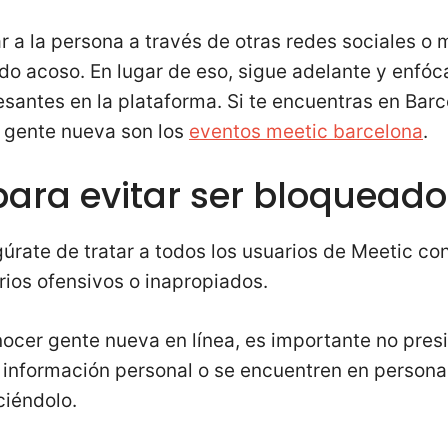
r a la persona a través de otras redes sociales o 
o acoso. En lugar de eso, sigue adelante y enfóc
esantes en la plataforma. Si te encuentras en Bar
 gente nueva son los
eventos meetic barcelona
.
para evitar ser bloqueado
gúrate de tratar a todos los usuarios de Meetic con
ios ofensivos o inapropiados.
onocer gente nueva en línea, es importante no pres
información personal o se encuentren en persona
iéndolo.