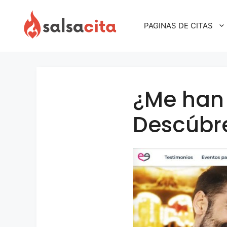
Skip
to
PAGINAS DE CITAS
content
¿Me han
Descúbre