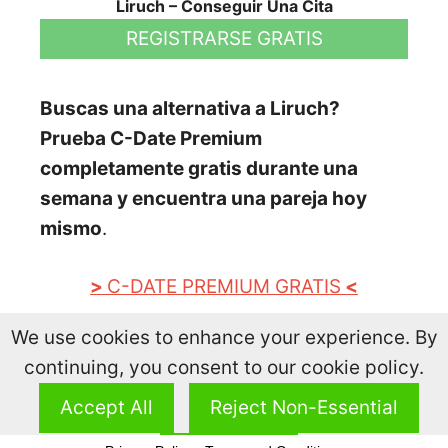
Liruch – Conseguir Una Cita
REGISTRARSE GRATIS
Buscas una alternativa a Liruch?
Prueba C-Date Premium
completamente gratis durante una
semana y encuentra una pareja hoy
mismo
.
>
C-DATE PREMIUM GRATIS
<
We use cookies to enhance your experience. By
continuing, you consent to our cookie policy.
Salsacita.com |
Mapa del Sitio
Accept All
Reject Non-Essential