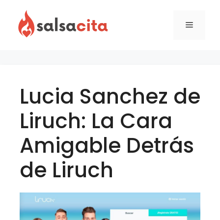
Skip
to
Menu
content
Lucia Sanchez de
Liruch: La Cara
Amigable Detrás
de Liruch