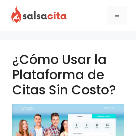
Skip
to
Menu
content
¿Cómo Usar la
Plataforma de
Citas Sin Costo?