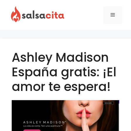
Skip
to
Menu
content
Ashley Madison
España gratis: ¡El
amor te espera!