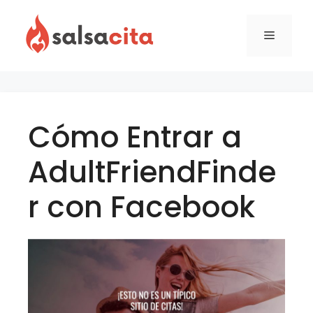
Skip
to
Menu
content
Cómo Entrar a
AdultFriendFinde
r con Facebook