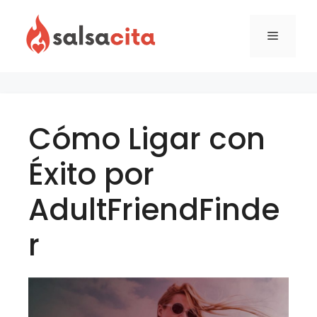
Skip
to
Menu
content
Cómo Ligar con
Éxito por
AdultFriendFinde
r